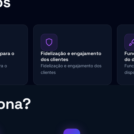
os
 para o
Fidelização e engajamento
Func
dos clientes
do d
ra o
Fidelização e engajamento dos
Func
clientes
dispo
ona?