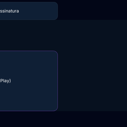
ssinatura
 Play)