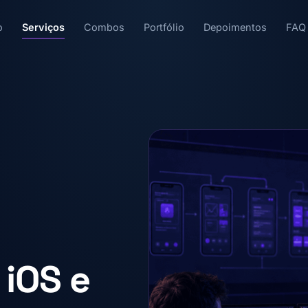
o
Serviços
Combos
Portfólio
Depoimentos
FAQ
 iOS e