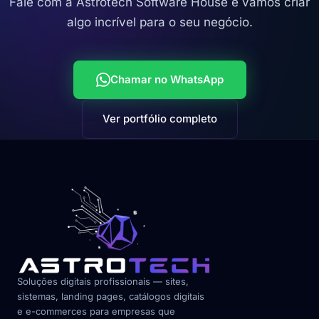
Fale com a Astrotech Software House e vamos criar
algo incrível para o seu negócio.
Chamar no WhatsApp
Ver portfólio completo
Soluções digitais profissionais — sites,
sistemas, landing pages, catálogos digitais
e e-commerces para empresas que