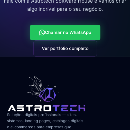
Fale com a Astrotech Software House e vamos criar
algo incrível para o seu negócio.
Chamar no WhatsApp
Ver portfólio completo
Soluções digitais profissionais — sites,
sistemas, landing pages, catálogos digitais
e e-commerces para empresas que