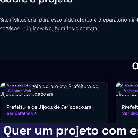
Site institucional para escola de reforço e preparatório mi
serviços, público-alvo, horários e contato.
O
Sistema Web
Aplicati
Prefeitura de Jijoca de Jericoacoara
Prefei
Ver detalhes
Ver det
Quer um projeto com e