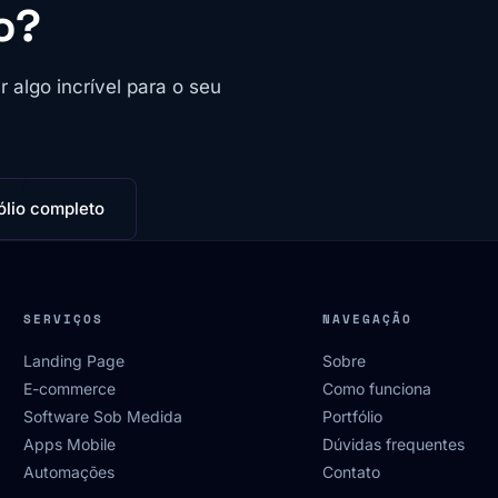
o?
algo incrível para o seu
ólio completo
SERVIÇOS
NAVEGAÇÃO
Landing Page
Sobre
E-commerce
Como funciona
Software Sob Medida
Portfólio
Apps Mobile
Dúvidas frequentes
Automações
Contato