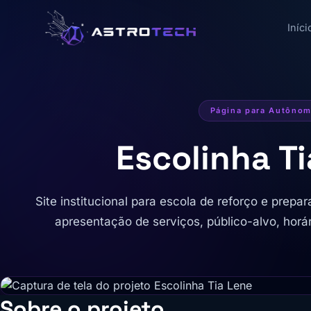
Iníci
Página para Autôno
Escolinha T
Site institucional para escola de reforço e prepara
apresentação de serviços, público-alvo, horár
Sobre o projeto