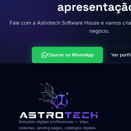
apresentaçã
Fale com a Astrotech Software House e vamos criar 
negócio.
Chamar no WhatsApp
Ver portf
Soluções digitais profissionais — sites,
sistemas, landing pages, catálogos digitais