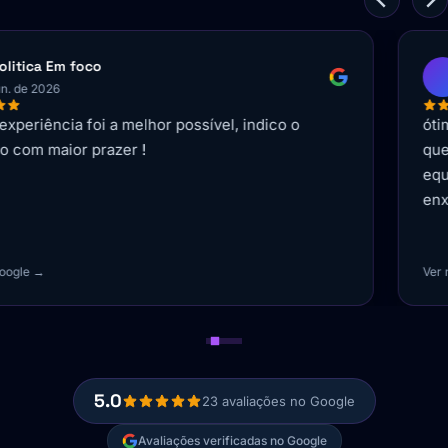
Sandyellen Souza
mai. de 2026
ótima experiência como cliente, empresa que entrega o
que cumpre com exímia excelência em resultados uma
equipe de profissionais de alto nível e capacitados que
enxerga além do que o cliente propõe e espera.
Ver no Google →
5.0
23 avaliações no Google
Avaliações verificadas no Google