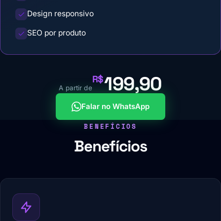
Design responsivo
SEO por produto
199,90
R$
A partir de
Falar no WhatsApp
BENEFÍCIOS
Benefícios