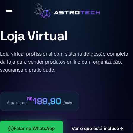
Loja Virtual
Loja virtual profissional com sistema de gestão completo
da loja para vender produtos online com organização,
segurança e praticidade.
199,90
R$
A partir de
/mês
Falar no WhatsApp
Ver o que está incluso