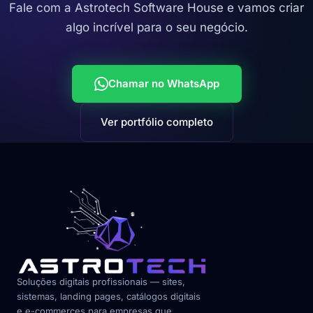
Fale com a Astrotech Software House e vamos criar
algo incrível para o seu negócio.
Chamar no WhatsApp
Ver portfólio completo
Soluções digitais profissionais — sites,
sistemas, landing pages, catálogos digitais
e e-commerces para empresas que