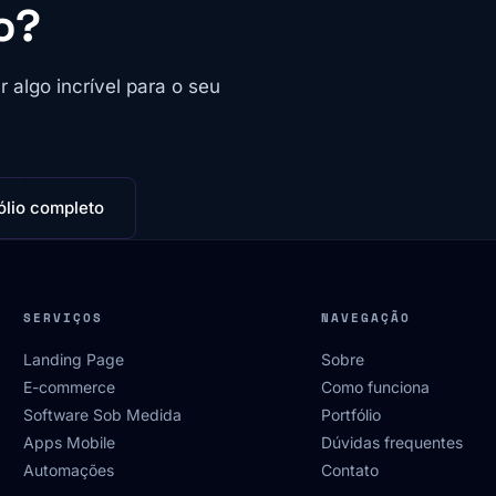
o?
algo incrível para o seu
ólio completo
SERVIÇOS
NAVEGAÇÃO
Landing Page
Sobre
E-commerce
Como funciona
Software Sob Medida
Portfólio
Apps Mobile
Dúvidas frequentes
Automações
Contato