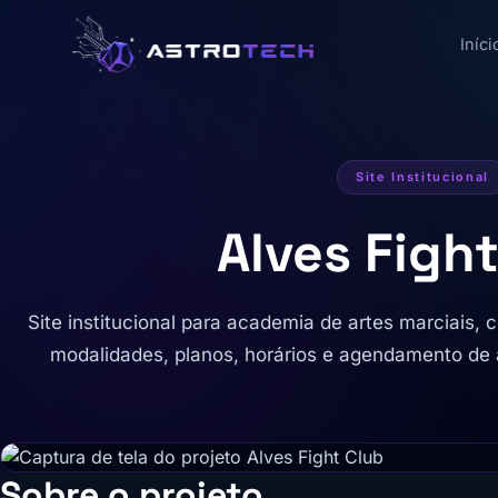
Iníci
Site Institucional
Alves Figh
Site institucional para academia de artes marciais,
modalidades, planos, horários e agendamento de 
Sobre o projeto