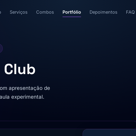
o
Serviços
Combos
Portfólio
Depoimentos
FAQ
t Club
 com apresentação de
aula experimental.