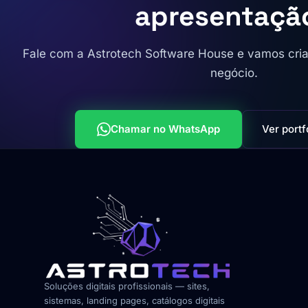
apresentaçã
Fale com a Astrotech Software House e vamos criar 
negócio.
Chamar no WhatsApp
Ver portf
Soluções digitais profissionais — sites,
sistemas, landing pages, catálogos digitais